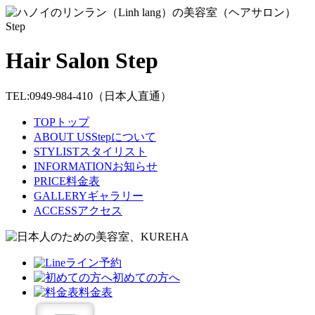
Hair Salon Step
TEL:0949-984-410
（日本人直通）
TOP
トップ
ABOUT US
Stepについて
STYLIST
スタイリスト
INFORMATION
お知らせ
PRICE
料金表
GALLERY
ギャラリー
ACCESS
アクセス
ライン予約
初めての方へ
料金表