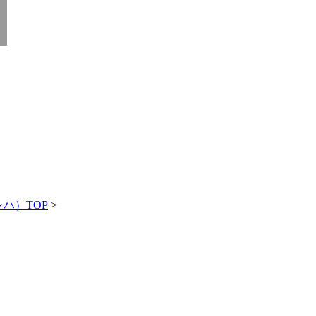
ハ）TOP
>