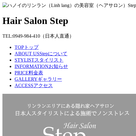
Hair Salon Step
TEL:0949-984-410
（日本人直通）
TOP
トップ
ABOUT US
Stepについて
STYLIST
スタイリスト
INFORMATION
お知らせ
PRICE
料金表
GALLERY
ギャラリー
ACCESS
アクセス