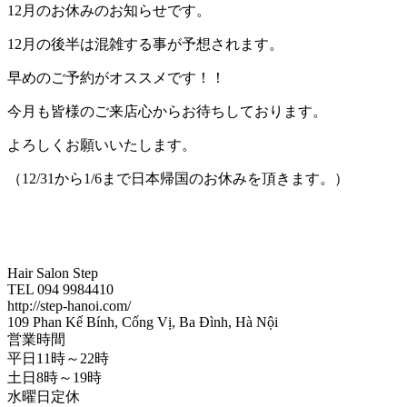
12月のお休みのお知らせです。
12月の後半は混雑する事が予想されます。
早めのご予約がオススメです！！
今月も皆様のご来店心からお待ちしております。
よろしくお願いいたします。
（12/31から1/6まで日本帰国のお休みを頂きます。）
Hair Salon Step
TEL‭ 094 9984410‬
http://step-hanoi.com/
109 Phan Kế Bính, Cống Vị, Ba Đình, Hà Nội
営業時間
平日11時～22時
土日8時～19時
水曜日定休