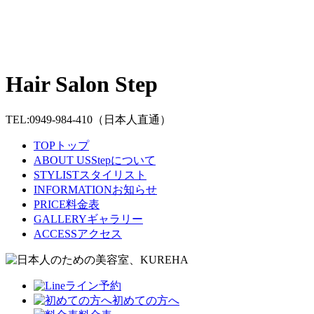
Hair Salon Step
TEL:0949-984-410
（日本人直通）
TOP
トップ
ABOUT US
Stepについて
STYLIST
スタイリスト
INFORMATION
お知らせ
PRICE
料金表
GALLERY
ギャラリー
ACCESS
アクセス
ライン予約
初めての方へ